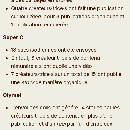
à des partages en
stories
.
Quatre créateurs·trice·s ont fait une publication
sur leur
feed
, pour 3 publications organiques et
1 publication rémunérée.
Super C
18 sacs isothermes ont été envoyés.
En tout, 3 créateur·trice·s de contenu
rémunéré·e·s ont publié une vidéo
7 créateurs·trice·s sur un total de 15 ont publié
une
story
de manière organique.
Olymel
L’envoi des colis ont généré 14 stories par les
créateurs·trice·s de contenu, en plus d’une
publication et d’un
reel
par l’un d’entre eux.