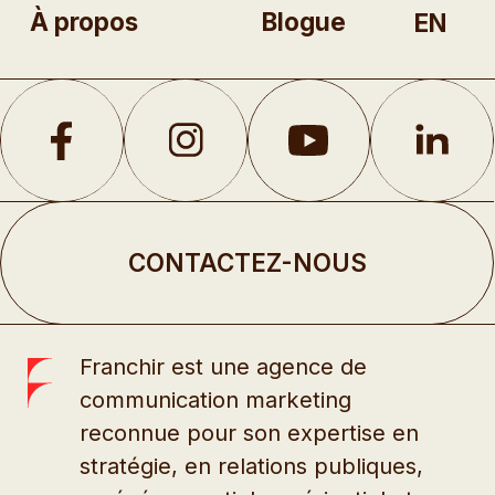
À propos
Blogue
EN
CONTACTEZ-NOUS
Franchir est une agence de
communication marketing
reconnue pour son expertise en
stratégie, en relations publiques,