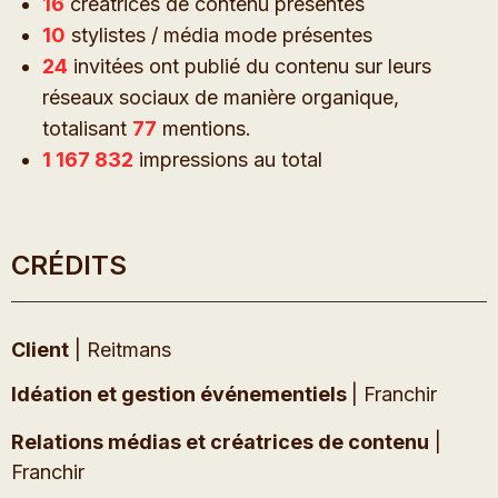
16
créatrices de contenu présentes
10
stylistes / média mode présentes
24
invitées ont publié du contenu sur leurs
réseaux sociaux de manière organique,
totalisant
77
mentions.
1 167 832
impressions au total
CRÉDITS
Client
| Reitmans
Idéation et gestion événementiels
| Franchir
Relations médias et créatrices de contenu
|
Franchir