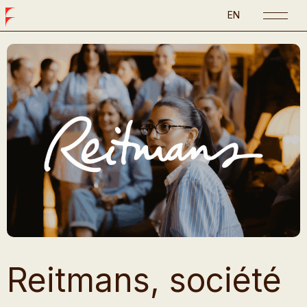
EN
Reitmans, société