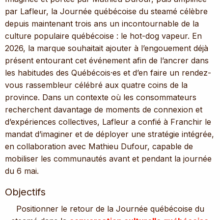
par Lafleur, la Journée québécoise du steamé célèbre
depuis maintenant trois ans un incontournable de la
culture populaire québécoise : le hot-dog vapeur. En
2026, la marque souhaitait ajouter à l’engouement déjà
présent entourant cet événement afin de l’ancrer dans
les habitudes des Québécois·es et d’en faire un rendez-
vous rassembleur célébré aux quatre coins de la
province. Dans un contexte où les consommateurs
recherchent davantage de moments de connexion et
d’expériences collectives, Lafleur a confié à Franchir le
mandat d’imaginer et de déployer une stratégie intégrée,
en collaboration avec Mathieu Dufour, capable de
mobiliser les communautés avant et pendant la journée
du 6 mai.
Objectifs
Positionner le retour de la Journée québécoise du