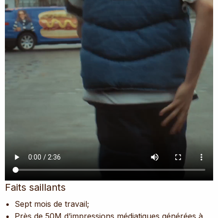
Faits saillants
Sept mois de travail;
Près de 50M d’impressions médiatiques générées à