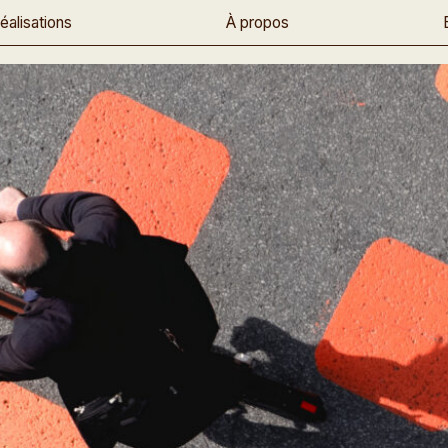
éalisations
À propos