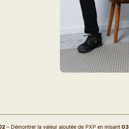
02
– Démontrer la valeur ajoutée de PXP en misant
03