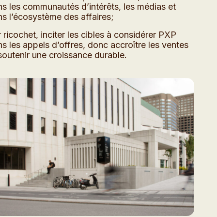
s les communautés d’intérêts, les médias et
s l’écosystème des affaires;
 ricochet, inciter les cibles à considérer PXP
s les appels d’offres, donc accroître les ventes
soutenir une croissance durable.