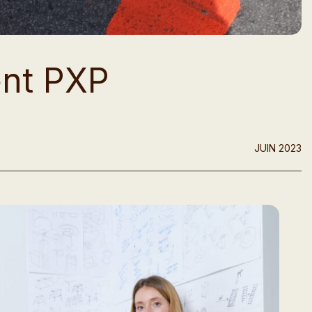
ent PXP
JUIN 2023