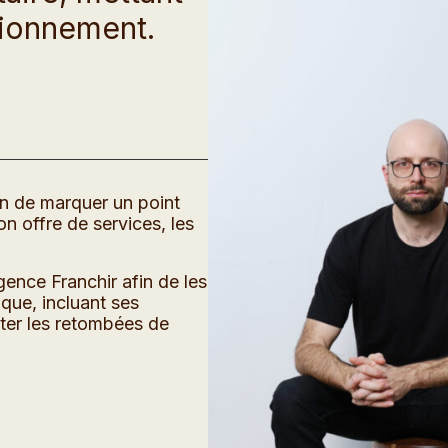
tionnement.
in de marquer un point
 offre de services, les
gence Franchir afin de les
que, incluant ses
nter les retombées de