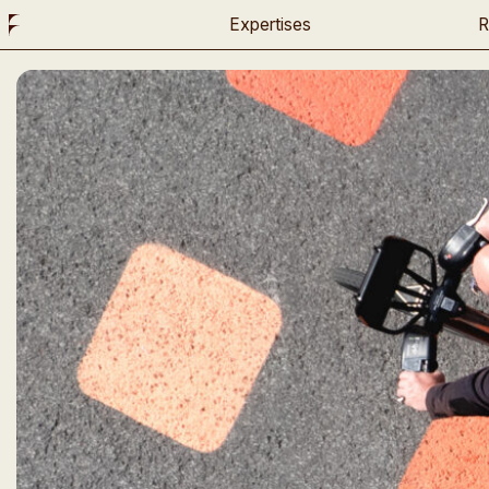
Instagram
Expertises
R
Twitter
LinkedIn