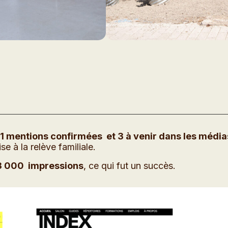
11
mentions confirmées et 3 à venir dans les média
e à la relève familiale.
8 000
i
mpressions
, ce qui fut un succès.