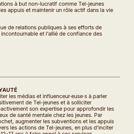
sations à but non-lucratif comme Tel-jeunes
s appuis et maintenir un rôle actif dans la vie
que de relations publiques à ses efforts de
contournable et l’allié de confiance des
YAUTÉ
iter les médias et influenceur·euse·s à parler
itivement de Tel-jeunes et à solliciter
activement son expertise pour approfondir les
eux de santé mentale chez les jeunes. Par
ochet, augmenter les subventions et les appuis
ers les actions de Tel-jeunes, en plus d’inciter
 12-17 ans à faire appel à ses services.