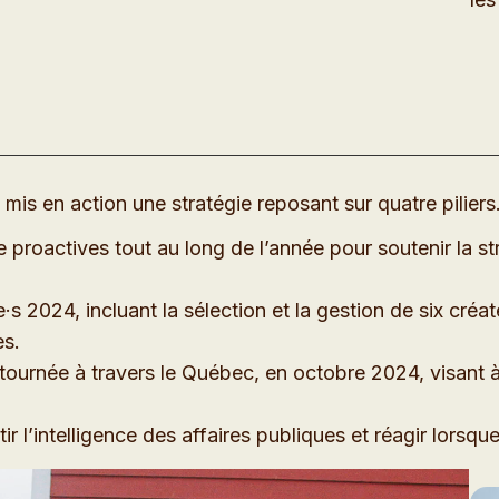
 mis en action une stratégie reposant sur quatre piliers
e proactives tout au long de l’année pour soutenir la 
2024, incluant la sélection et la gestion de six créat
es.
ournée à travers le Québec, en octobre 2024, visant à 
r l’intelligence des affaires publiques et réagir lorsque