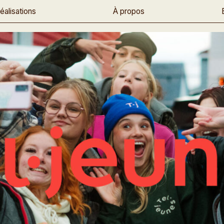
éalisations
À propos