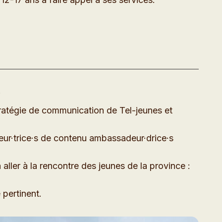
.
stratégie de communication de Tel-jeunes et
eur·trice·s de contenu ambassadeur·drice·s
aller à la rencontre des jeunes de la province :
 pertinent.