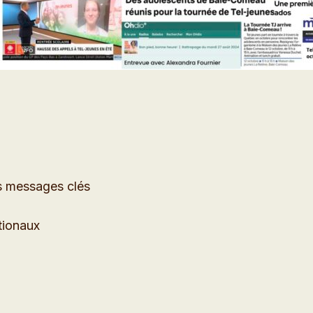
s messages clés
tionaux