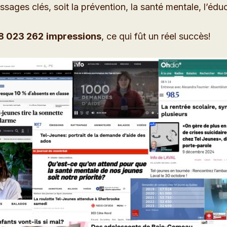
sages clés, soit la prévention, la santé mentale, l’éduca
8 023 262
impressions
, ce qui fût un réel succès!