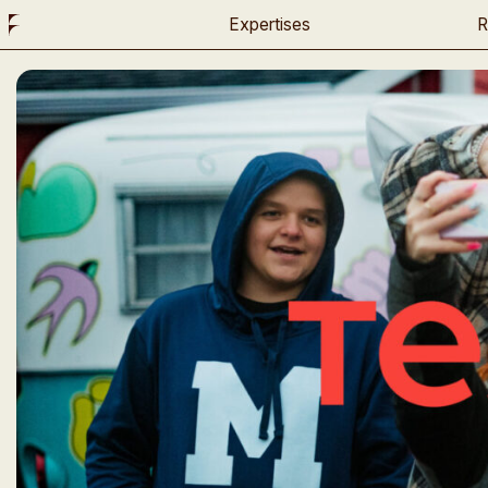
Instagram
Expertises
R
Twitter
LinkedIn