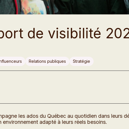
rt de visibilité 20
influenceurs
Relations publiques
Stratégie
pagne les ados du Québec au quotidien dans leurs déc
un environnement adapté à leurs réels besoins.